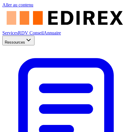
Aller au contenu
Services
RDV Conseil
Annuaire
Ressources