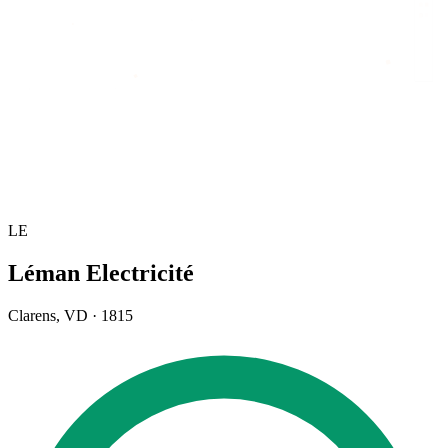
Accueil
/
Annuaire
/
Léman Electricité
LE
Léman Electricité
Clarens
,
VD
·
1815