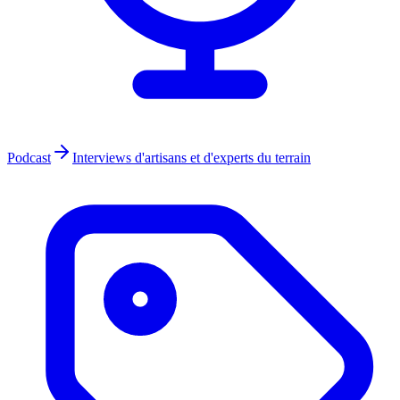
Podcast
Interviews d'artisans et d'experts du terrain