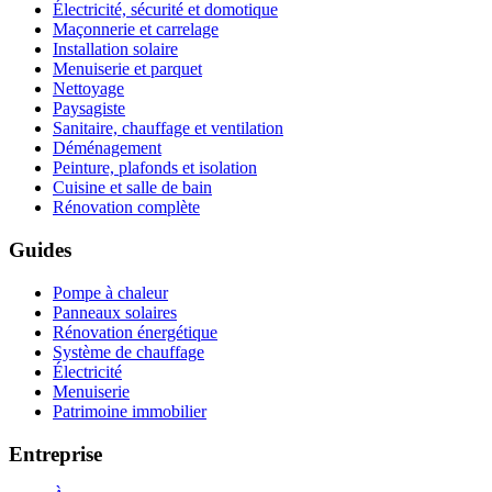
Électricité, sécurité et domotique
Maçonnerie et carrelage
Installation solaire
Menuiserie et parquet
Nettoyage
Paysagiste
Sanitaire, chauffage et ventilation
Déménagement
Peinture, plafonds et isolation
Cuisine et salle de bain
Rénovation complète
Guides
Pompe à chaleur
Panneaux solaires
Rénovation énergétique
Système de chauffage
Électricité
Menuiserie
Patrimoine immobilier
Entreprise