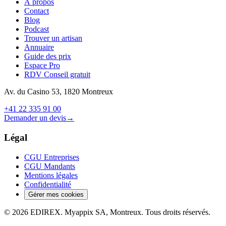
À propos
Contact
Blog
Podcast
Trouver un artisan
Annuaire
Guide des prix
Espace Pro
RDV Conseil gratuit
Av. du Casino 53, 1820 Montreux
+41 22 335 91 00
Demander un devis
→
Légal
CGU Entreprises
CGU Mandants
Mentions légales
Confidentialité
Gérer mes cookies
© 2026 EDIREX. Myappix SA, Montreux. Tous droits réservés.