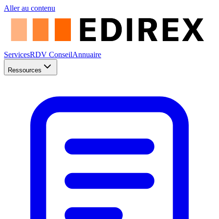
Aller au contenu
Services
RDV Conseil
Annuaire
Ressources