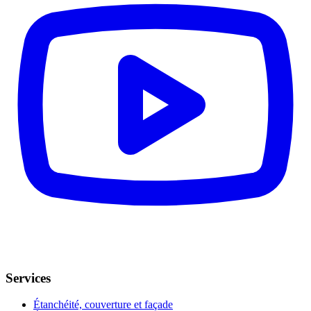
Services
Étanchéité, couverture et façade