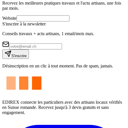
Recevez les meilleures pratiques travaux et l'actu artisans, une fois
par mois.
Website
S'inscrire à la newsletter
Conseils travaux + actu artisans, 1 email/mois max.
S'inscrire
Désinscription en un clic à tout moment. Pas de spam, jamais.
EDIREX connecte les particuliers avec des artisans locaux vérifiés
en Suisse romande. Recevez jusqu'à 3 devis gratuits et sans
engagement.