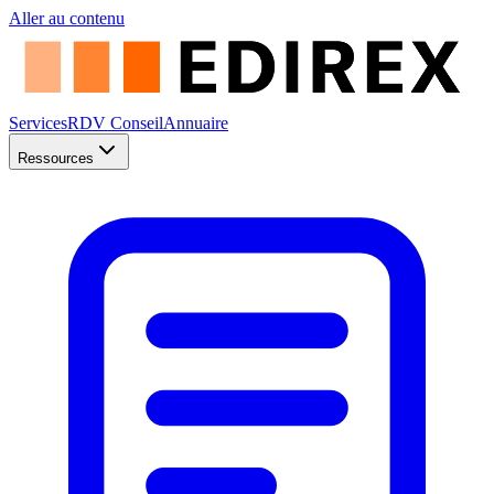
Aller au contenu
Services
RDV Conseil
Annuaire
Ressources