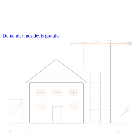
0
corps de métier
0
cantons couverts
Demander mes devis gratuits