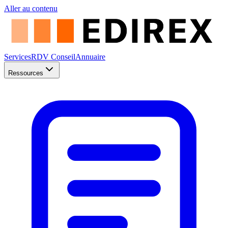
Aller au contenu
Services
RDV Conseil
Annuaire
Ressources