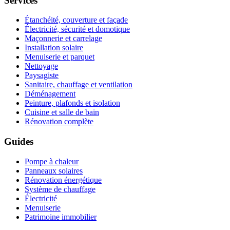
Services
Étanchéité, couverture et façade
Électricité, sécurité et domotique
Maçonnerie et carrelage
Installation solaire
Menuiserie et parquet
Nettoyage
Paysagiste
Sanitaire, chauffage et ventilation
Déménagement
Peinture, plafonds et isolation
Cuisine et salle de bain
Rénovation complète
Guides
Pompe à chaleur
Panneaux solaires
Rénovation énergétique
Système de chauffage
Électricité
Menuiserie
Patrimoine immobilier