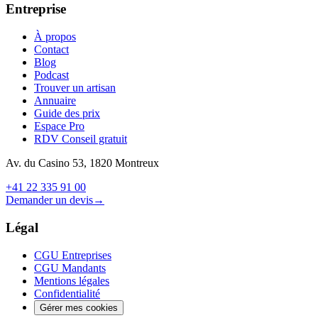
Entreprise
À propos
Contact
Blog
Podcast
Trouver un artisan
Annuaire
Guide des prix
Espace Pro
RDV Conseil gratuit
Av. du Casino 53, 1820 Montreux
+41 22 335 91 00
Demander un devis
→
Légal
CGU Entreprises
CGU Mandants
Mentions légales
Confidentialité
Gérer mes cookies