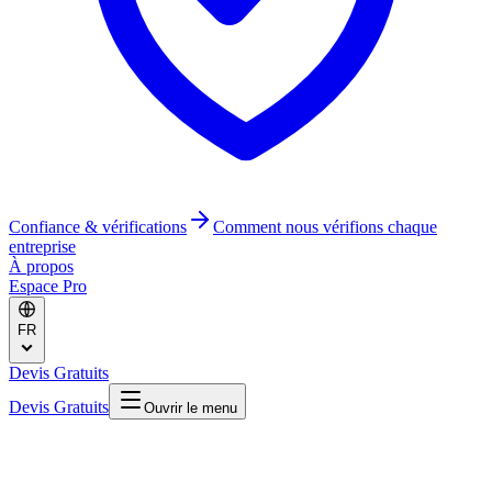
Confiance & vérifications
Comment nous vérifions chaque
entreprise
À propos
Espace Pro
FR
Devis Gratuits
Devis Gratuits
Ouvrir le menu
Accueil