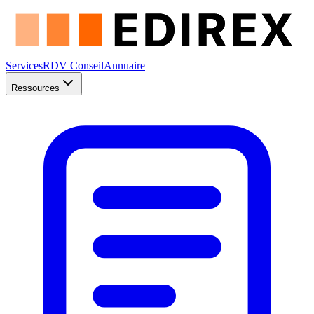
Services
RDV Conseil
Annuaire
Ressources