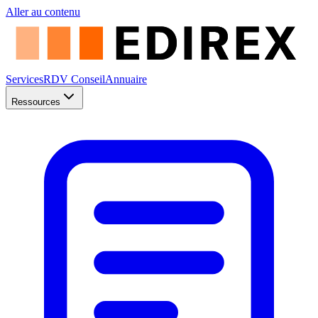
Aller au contenu
Services
RDV Conseil
Annuaire
Ressources