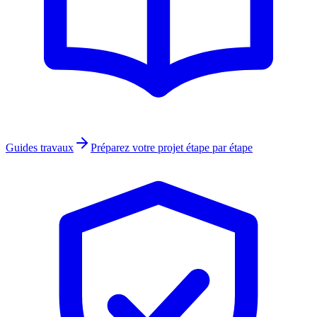
Guides travaux
Préparez votre projet étape par étape