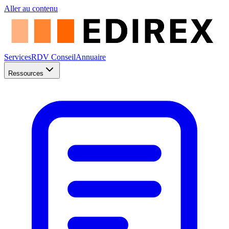
Aller au contenu
Services
RDV Conseil
Annuaire
Ressources