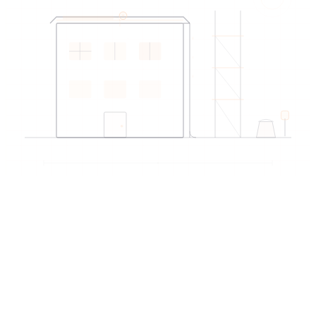
Pourquoi EDIREX pour ce service ?