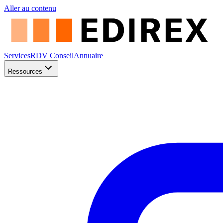
Aller au contenu
Services
RDV Conseil
Annuaire
Ressources