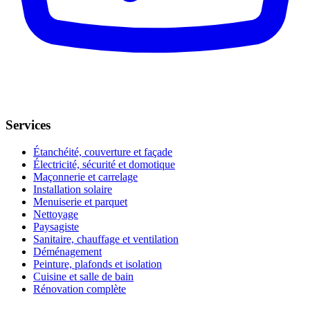
Services
Étanchéité, couverture et façade
Électricité, sécurité et domotique
Maçonnerie et carrelage
Installation solaire
Menuiserie et parquet
Nettoyage
Paysagiste
Sanitaire, chauffage et ventilation
Déménagement
Peinture, plafonds et isolation
Cuisine et salle de bain
Rénovation complète