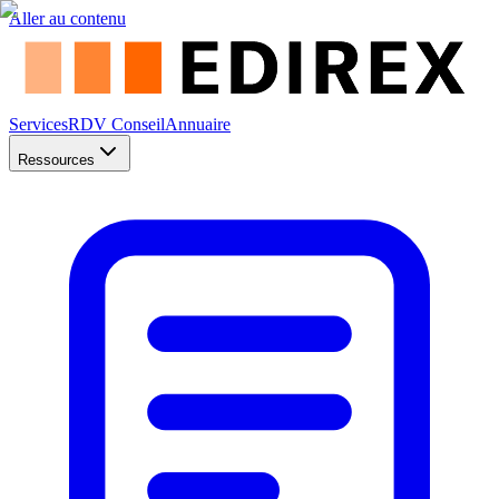
Aller au contenu
Services
RDV Conseil
Annuaire
Ressources