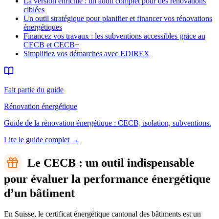
La version enrichie : un audit complet pour des rénovations
ciblées
Un outil stratégique pour planifier et financer vos rénovations
énergétiques
Financez vos travaux : les subventions accessibles grâce au
CECB et CECB+
Simplifiez vos démarches avec EDIREX
Fait partie du guide
Rénovation énergétique
Guide de la rénovation énergétique : CECB, isolation, subventions.
Lire le guide complet
→
Le CECB : un outil indispensable
pour évaluer la performance énergétique
d’un bâtiment
En Suisse, le certificat énergétique cantonal des bâtiments est un