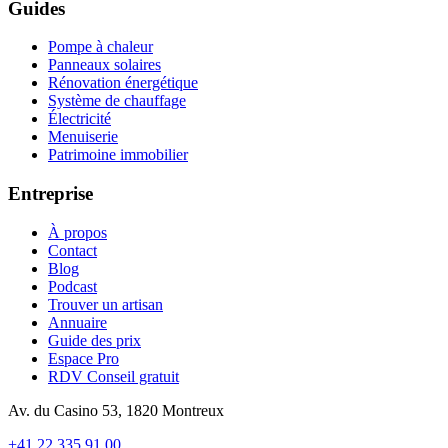
Guides
Pompe à chaleur
Panneaux solaires
Rénovation énergétique
Système de chauffage
Électricité
Menuiserie
Patrimoine immobilier
Entreprise
À propos
Contact
Blog
Podcast
Trouver un artisan
Annuaire
Guide des prix
Espace Pro
RDV Conseil gratuit
Av. du Casino 53, 1820 Montreux
+41 22 335 91 00