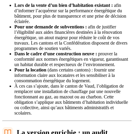
Lors de la vente d’un bien d’habitation existant :
afin
d’informer l’acquéreur sur la performance énergétique du
bâtiment, pour plus de transparence et une prise de décision
éclairée.
Pour une demande de subventions :
afin de justifier
l’éligibilité aux aides financières destinées à la rénovation
énergétique, un atout majeur pour réduire le coût de vos
travaux. Les cantons et la Confédération disposent de divers
programmes de soutien variés.
Dans le cadre d’une construction neuve :
prouver la
conformité aux normes énergétiques en vigueur, garantissant
un habitat durable et respectueux de l’environnement.
Pour la location
(dans certains cantons) : fournir une
information claire aux locataires et les sensibiliser à la
consommation énergétique du logement.
À ces cas s’ajoute, dans le canton de Vaud, l’obligation de
remplacer une installation de chauffage par une nouvelle
fonctionnant au gaz, au mazout ou au charbon. Cette
obligation s’applique aux bâtiments d’habitation individuelle
ou collective, ainsi qu’aux bâtiments administratifs et
scolaires.
La version enrichie : un audit