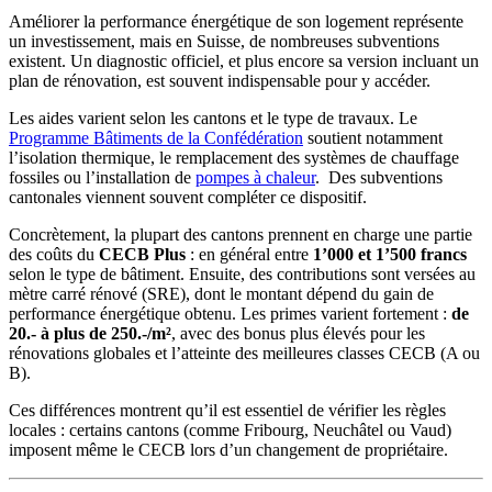
Améliorer la performance énergétique de son logement représente
un investissement, mais en Suisse, de nombreuses subventions
existent. Un diagnostic officiel, et plus encore sa version incluant un
plan de rénovation, est souvent indispensable pour y accéder.
Les aides varient selon les cantons et le type de travaux. Le
Programme Bâtiments de la Confédération
soutient notamment
l’isolation thermique, le remplacement des systèmes de chauffage
fossiles ou l’installation de
pompes à chaleur
. Des subventions
cantonales viennent souvent compléter ce dispositif.
Concrètement, la plupart des cantons prennent en charge une partie
des coûts du
CECB Plus
: en général entre
1’000 et 1’500 francs
selon le type de bâtiment. Ensuite, des contributions sont versées au
mètre carré rénové (SRE), dont le montant dépend du gain de
performance énergétique obtenu. Les primes varient fortement :
de
20.- à plus de 250.-/m²
, avec des bonus plus élevés pour les
rénovations globales et l’atteinte des meilleures classes CECB (A ou
B).
Ces différences montrent qu’il est essentiel de vérifier les règles
locales : certains cantons (comme Fribourg, Neuchâtel ou Vaud)
imposent même le CECB lors d’un changement de propriétaire.