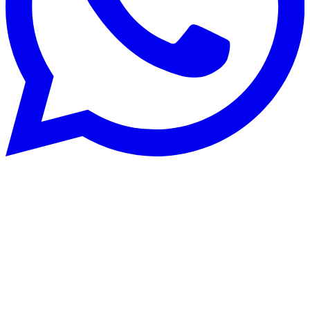
Rénovation énergétique
7 août 2025
Hôtel Victoria à Glion : dans les coulisses
de l’hospitalité pendant le Montreux Jazz
Festival