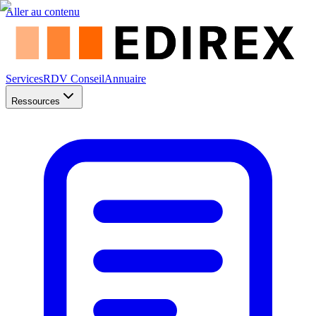
Aller au contenu
Services
RDV Conseil
Annuaire
Ressources