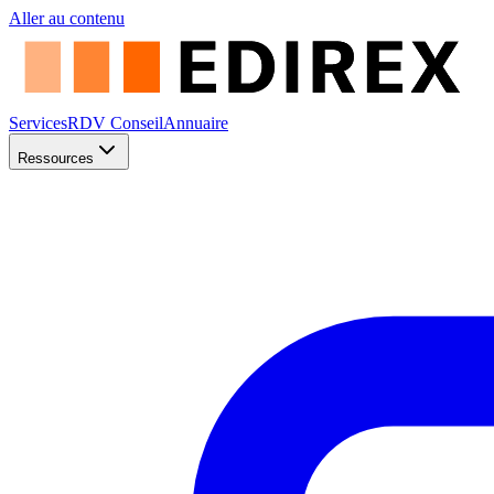
Aller au contenu
Services
RDV Conseil
Annuaire
Ressources