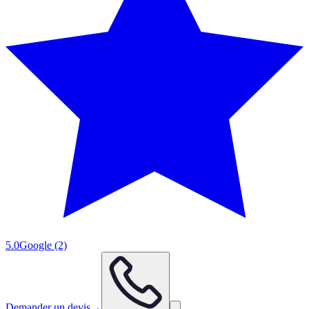
5.0
Google
(2)
Demander un devis
→