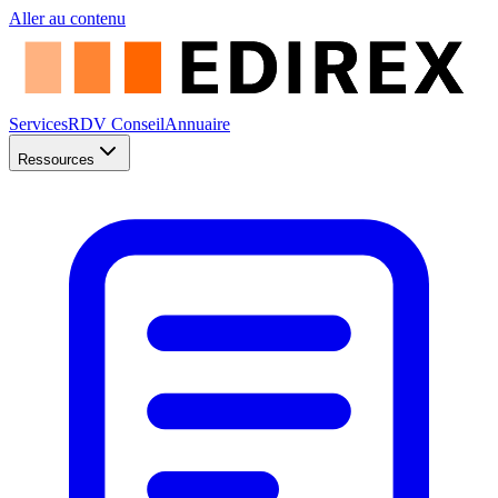
Aller au contenu
Services
RDV Conseil
Annuaire
Ressources