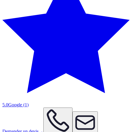
5.0
Google
(1)
Demander un devis
→