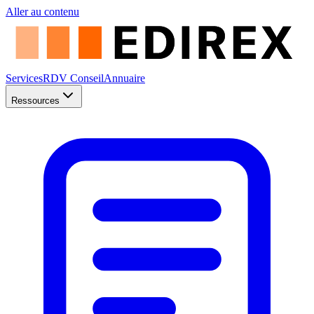
Aller au contenu
Services
RDV Conseil
Annuaire
Ressources