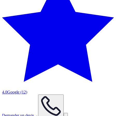
4.0
Google
(12)
Demander un devis
→