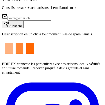
Conseils travaux + actu artisans, 1 email/mois max.
S'inscrire
Désinscription en un clic à tout moment. Pas de spam, jamais.
EDIREX connecte les particuliers avec des artisans locaux vérifiés
en Suisse romande. Recevez jusqu'à 3 devis gratuits et sans
engagement.