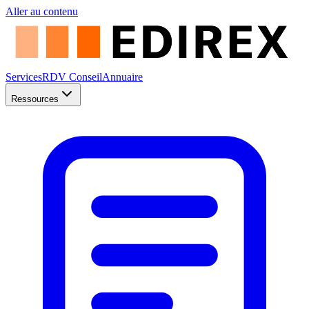
Aller au contenu
Services
RDV Conseil
Annuaire
Ressources