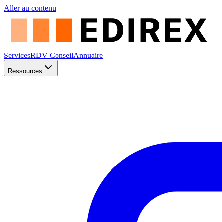
Aller au contenu
Services
RDV Conseil
Annuaire
Ressources