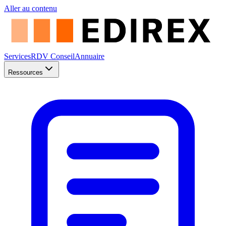
Aller au contenu
Services
RDV Conseil
Annuaire
Ressources