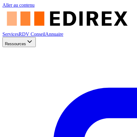
Aller au contenu
Services
RDV Conseil
Annuaire
Ressources