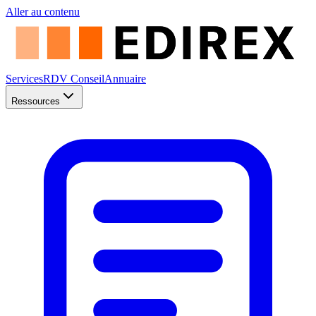
Aller au contenu
Services
RDV Conseil
Annuaire
Ressources