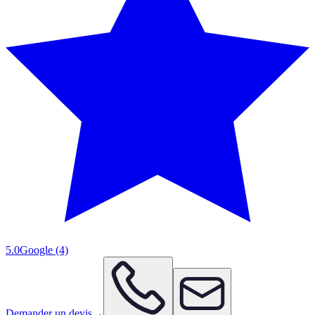
5.0
Google
(4)
Demander un devis
→