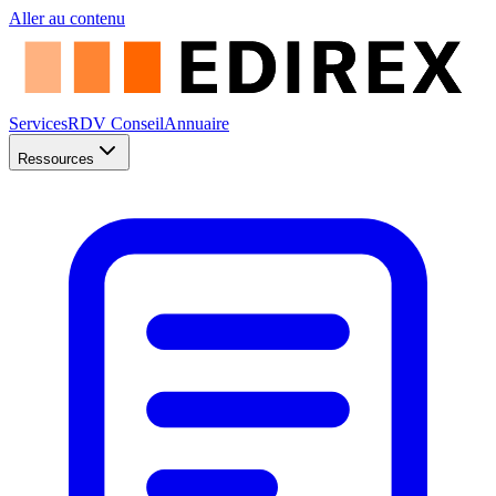
Aller au contenu
Services
RDV Conseil
Annuaire
Ressources