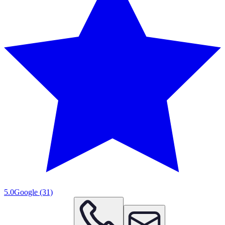
5.0
Google
(31)