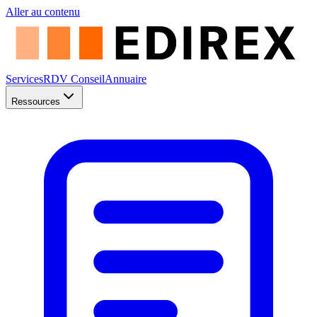
Aller au contenu
Services
RDV Conseil
Annuaire
Ressources