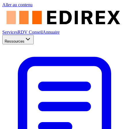
Aller au contenu
Services
RDV Conseil
Annuaire
Ressources