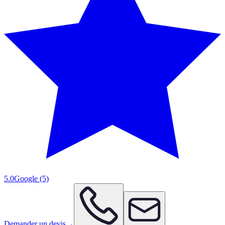
5.0
Google
(5)
Demander un devis
→