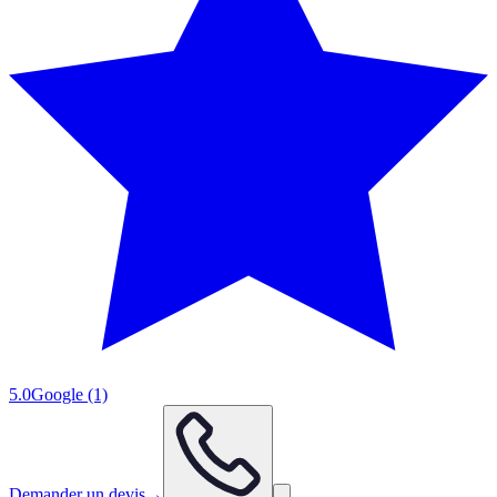
5.0
Google
(1)
Demander un devis
→