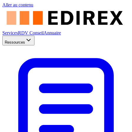
Aller au contenu
Services
RDV Conseil
Annuaire
Ressources