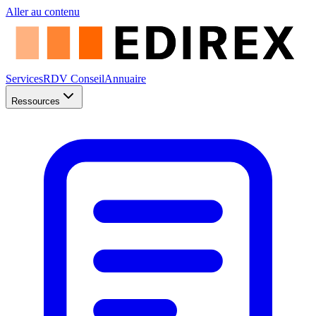
Aller au contenu
Services
RDV Conseil
Annuaire
Ressources