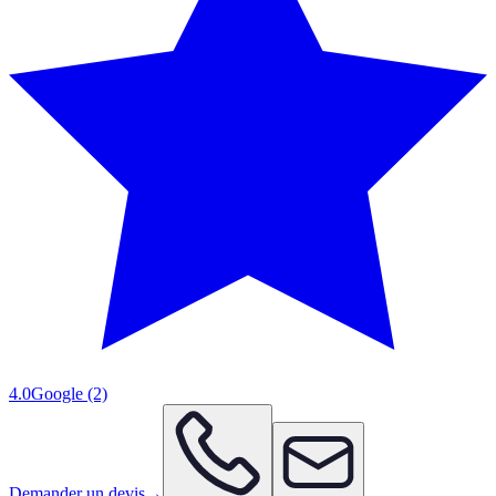
4.0
Google
(2)
Demander un devis
→