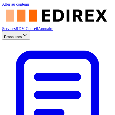
Aller au contenu
Services
RDV Conseil
Annuaire
Ressources