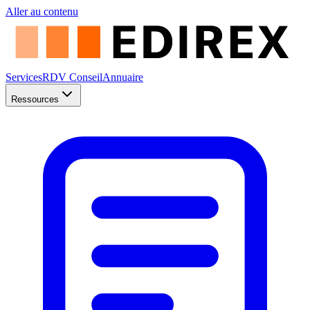
Aller au contenu
Services
RDV Conseil
Annuaire
Ressources