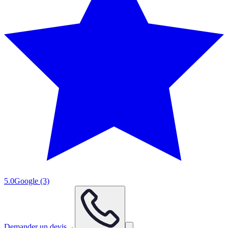
5.0
Google
(3)
Demander un devis
→