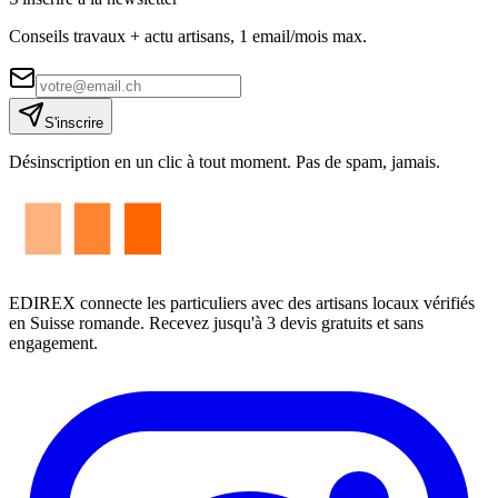
Conseils travaux + actu artisans, 1 email/mois max.
S'inscrire
Désinscription en un clic à tout moment. Pas de spam, jamais.
EDIREX connecte les particuliers avec des artisans locaux vérifiés
en Suisse romande. Recevez jusqu'à 3 devis gratuits et sans
engagement.