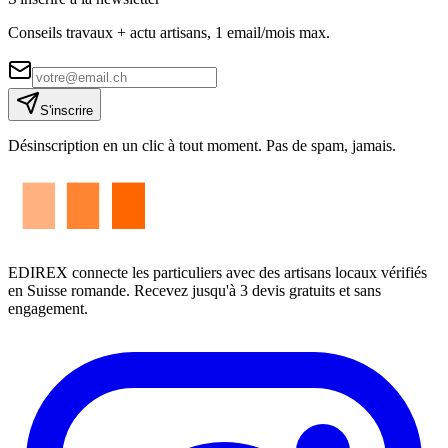
Conseils travaux + actu artisans, 1 email/mois max.
S'inscrire
Désinscription en un clic à tout moment. Pas de spam, jamais.
EDIREX connecte les particuliers avec des artisans locaux vérifiés
en Suisse romande. Recevez jusqu'à 3 devis gratuits et sans
engagement.