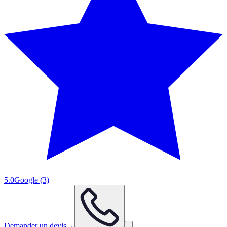
5.0
Google
(3)
Demander un devis
→