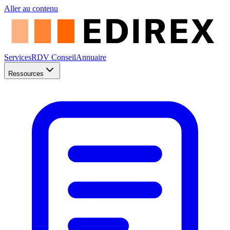
Aller au contenu
Services
RDV Conseil
Annuaire
Ressources