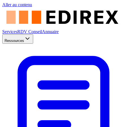
Aller au contenu
Services
RDV Conseil
Annuaire
Ressources