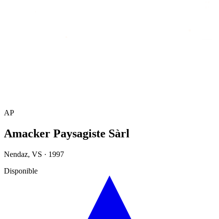
Accueil
/
Annuaire
/
Amacker Paysagiste Sàrl
AP
Amacker Paysagiste Sàrl
Nendaz
,
VS
·
1997
Disponible