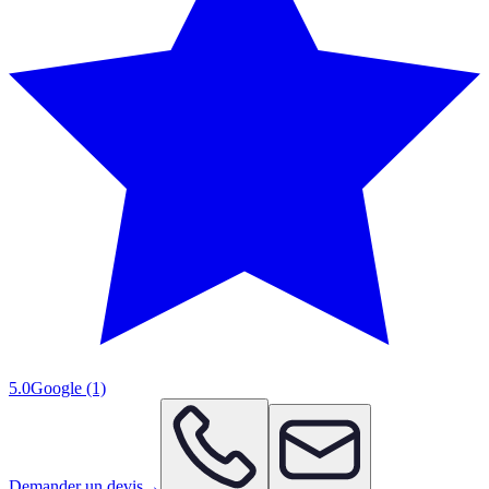
5.0
Google
(1)
Demander un devis
→