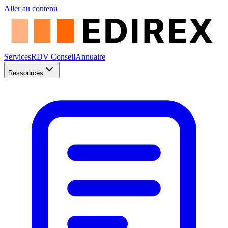
Aller au contenu
Services
RDV Conseil
Annuaire
Ressources