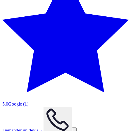
5.0
Google
(1)
Demander un devis
→