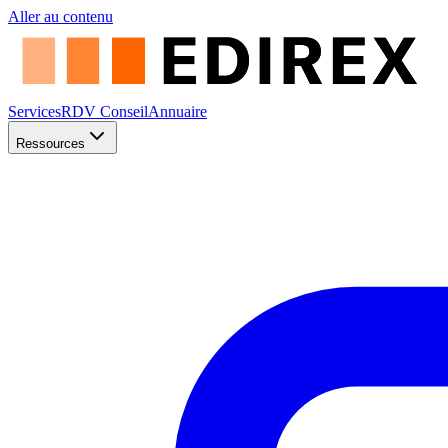
Aller au contenu
Services
RDV Conseil
Annuaire
Ressources