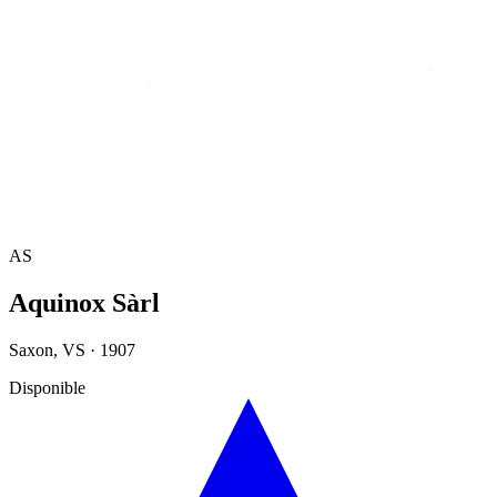
Accueil
/
Annuaire
/
Aquinox Sàrl
AS
Aquinox Sàrl
Saxon
,
VS
·
1907
Disponible