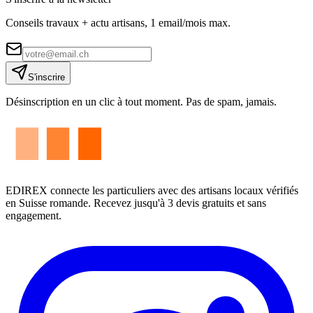
Conseils travaux + actu artisans, 1 email/mois max.
S'inscrire
Désinscription en un clic à tout moment. Pas de spam, jamais.
EDIREX connecte les particuliers avec des artisans locaux vérifiés
en Suisse romande. Recevez jusqu'à 3 devis gratuits et sans
engagement.