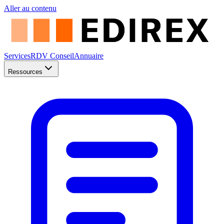
Aller au contenu
Services
RDV Conseil
Annuaire
Ressources