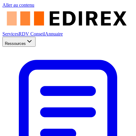
Aller au contenu
Services
RDV Conseil
Annuaire
Ressources