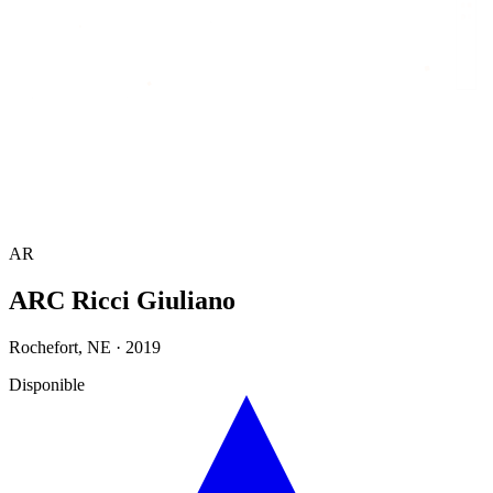
Accueil
/
Annuaire
/
ARC Ricci Giuliano
AR
ARC Ricci Giuliano
Rochefort
,
NE
·
2019
Disponible