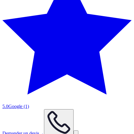
5.0
Google
(1)
Demander un devis
→