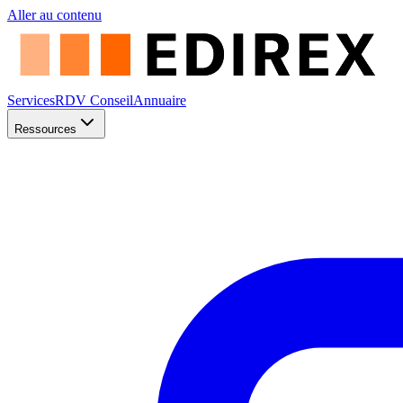
Aller au contenu
Services
RDV Conseil
Annuaire
Ressources