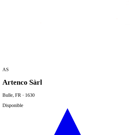
Accueil
/
Annuaire
/
Artenco Sàrl
AS
Artenco Sàrl
Bulle
,
FR
·
1630
Disponible