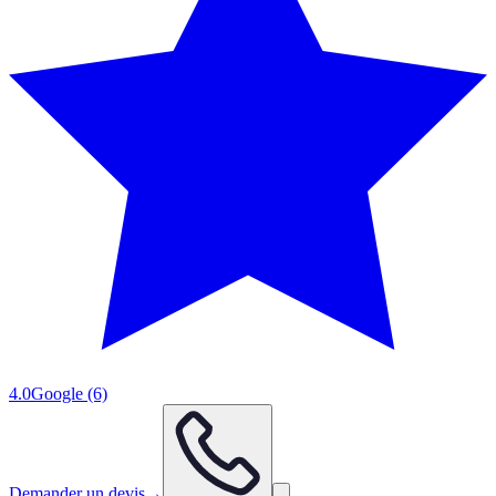
4.0
Google
(6)
Demander un devis
→