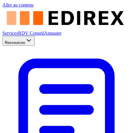
Aller au contenu
Services
RDV Conseil
Annuaire
Ressources