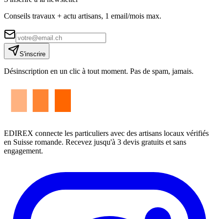
Conseils travaux + actu artisans, 1 email/mois max.
S'inscrire
Désinscription en un clic à tout moment. Pas de spam, jamais.
EDIREX connecte les particuliers avec des artisans locaux vérifiés
en Suisse romande. Recevez jusqu'à 3 devis gratuits et sans
engagement.