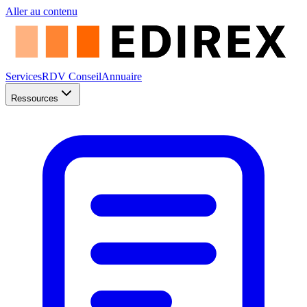
Aller au contenu
Services
RDV Conseil
Annuaire
Ressources