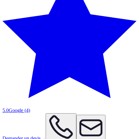
5.0
Google
(4)
Demander un devis
→