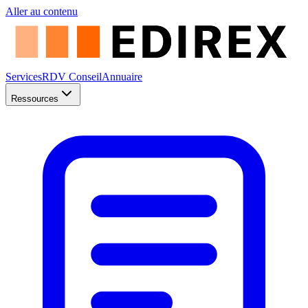
Aller au contenu
Services
RDV Conseil
Annuaire
Ressources