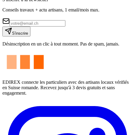
Conseils travaux + actu artisans, 1 email/mois max.
S'inscrire
Désinscription en un clic à tout moment. Pas de spam, jamais.
EDIREX connecte les particuliers avec des artisans locaux vérifiés
en Suisse romande. Recevez jusqu'à 3 devis gratuits et sans
engagement.