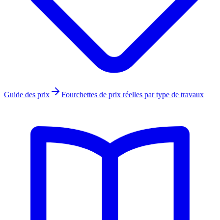
Guide des prix
Fourchettes de prix réelles par type de travaux