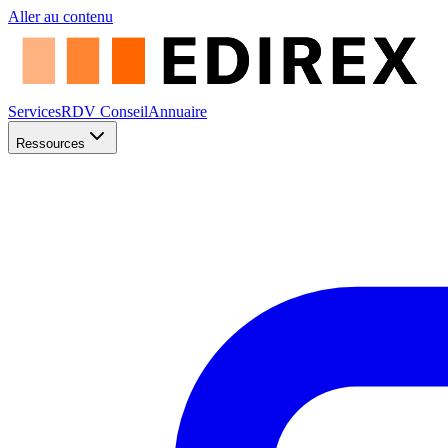
Aller au contenu
Services
RDV Conseil
Annuaire
Ressources