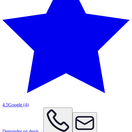
4.5
Google
(4)
Demander un devis
→