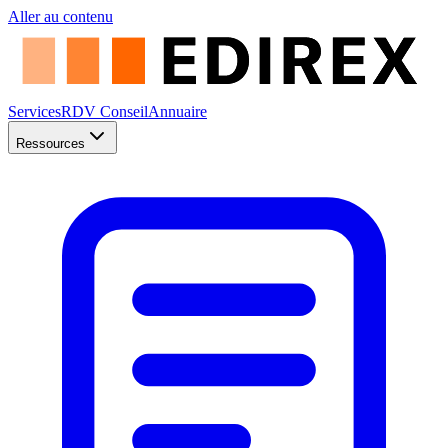
Aller au contenu
Services
RDV Conseil
Annuaire
Ressources