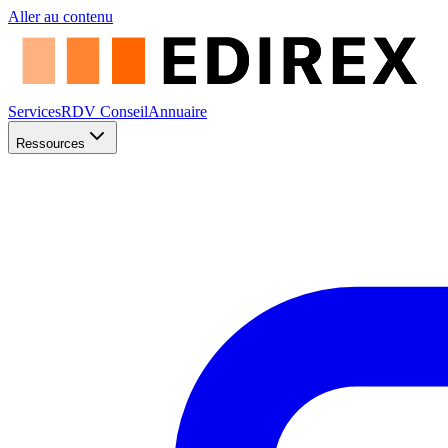
Aller au contenu
Services
RDV Conseil
Annuaire
Ressources