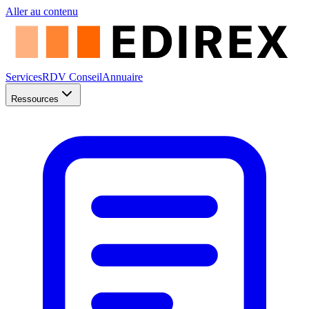
Aller au contenu
Services
RDV Conseil
Annuaire
Ressources