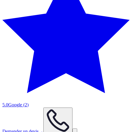
5.0
Google
(2)
Demander un devis
→