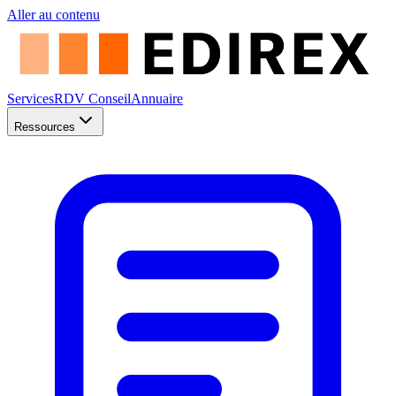
Aller au contenu
Services
RDV Conseil
Annuaire
Ressources