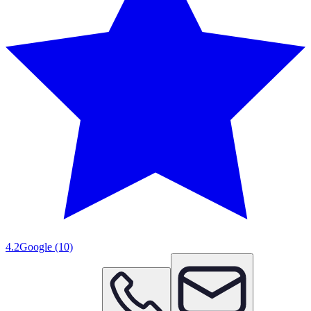
4.2
Google
(10)