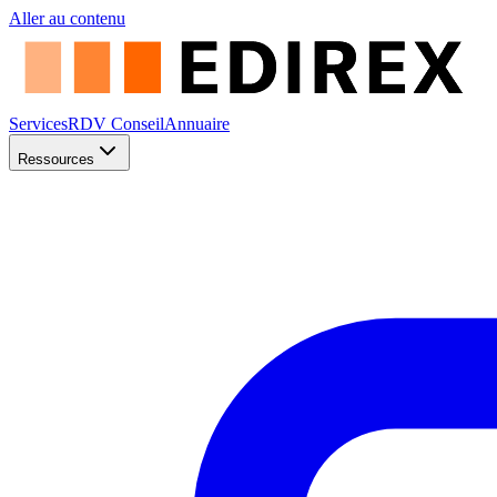
Aller au contenu
Services
RDV Conseil
Annuaire
Ressources