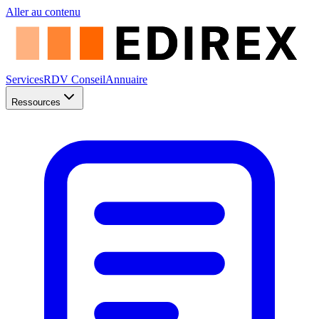
Aller au contenu
Services
RDV Conseil
Annuaire
Ressources