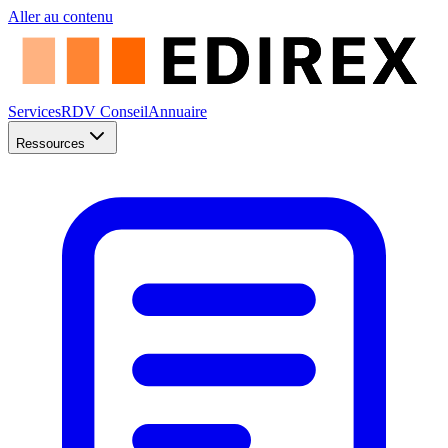
Aller au contenu
Services
RDV Conseil
Annuaire
Ressources