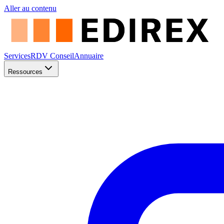
Aller au contenu
Services
RDV Conseil
Annuaire
Ressources