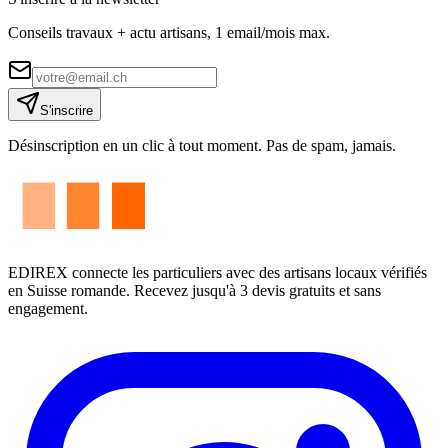
Conseils travaux + actu artisans, 1 email/mois max.
S'inscrire
Désinscription en un clic à tout moment. Pas de spam, jamais.
EDIREX connecte les particuliers avec des artisans locaux vérifiés
en Suisse romande. Recevez jusqu'à 3 devis gratuits et sans
engagement.