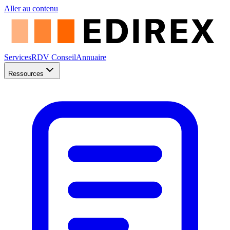
Aller au contenu
Services
RDV Conseil
Annuaire
Ressources