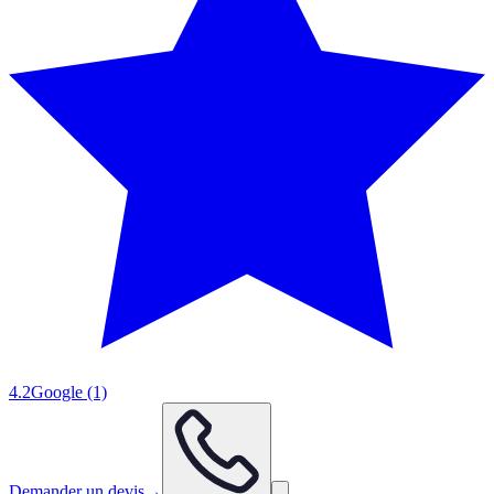
4.2
Google
(1)
Demander un devis
→