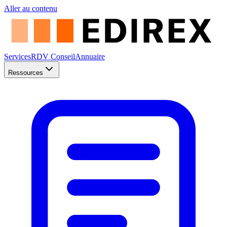
Aller au contenu
Services
RDV Conseil
Annuaire
Ressources