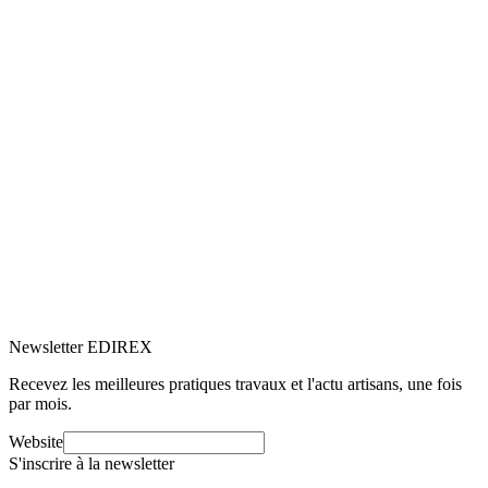
5.0
Google
(6)
Voir le profil
→
Newsletter EDIREX
Recevez les meilleures pratiques travaux et l'actu artisans, une fois
par mois.
Website
S'inscrire à la newsletter