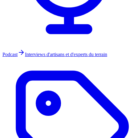
Podcast
Interviews d'artisans et d'experts du terrain