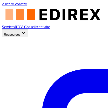
Aller au contenu
Services
RDV Conseil
Annuaire
Ressources