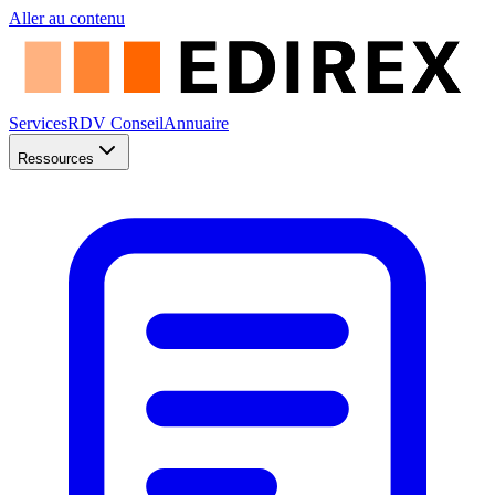
Aller au contenu
Services
RDV Conseil
Annuaire
Ressources