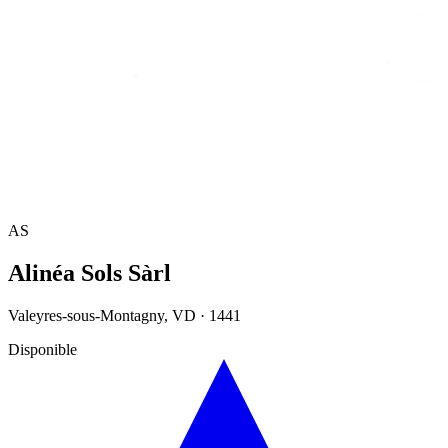
Accueil
/
Annuaire
/
Alinéa Sols Sàrl
AS
Alinéa Sols Sàrl
Valeyres-sous-Montagny
,
VD
·
1441
Disponible