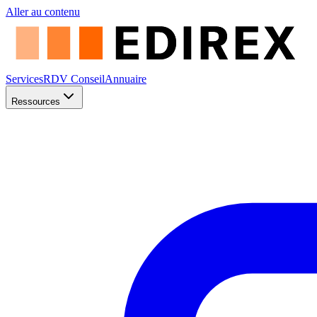
Aller au contenu
Services
RDV Conseil
Annuaire
Ressources