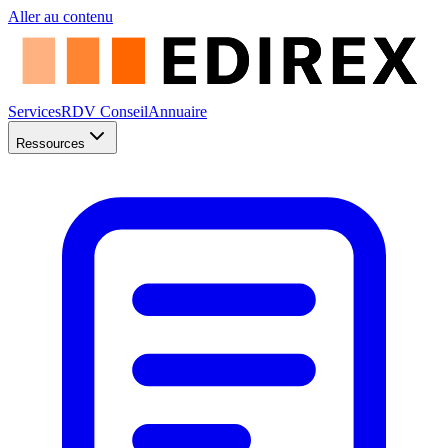
Aller au contenu
Services
RDV Conseil
Annuaire
Ressources