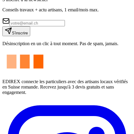
Conseils travaux + actu artisans, 1 email/mois max.
S'inscrire
Désinscription en un clic à tout moment. Pas de spam, jamais.
EDIREX connecte les particuliers avec des artisans locaux vérifiés
en Suisse romande. Recevez jusqu'à 3 devis gratuits et sans
engagement.